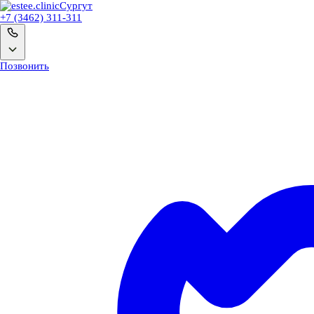
Сургут
+7 (3462) 311-311
Позвонить