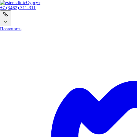
Сургут
+7 (3462) 311-311
Позвонить