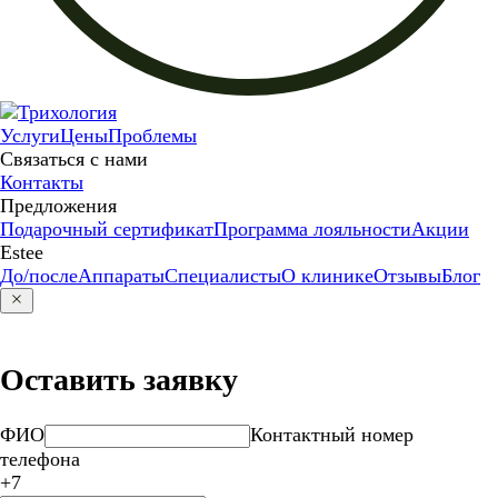
Услуги
Цены
Проблемы
Связаться с нами
Контакты
Предложения
Подарочный сертификат
Программа лояльности
Акции
Estee
До/после
Аппараты
Специалисты
О клинике
Отзывы
Блог
Оставить заявку
ФИО
Контактный номер
телефона
+7