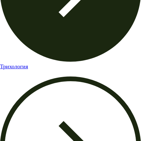
Трихология