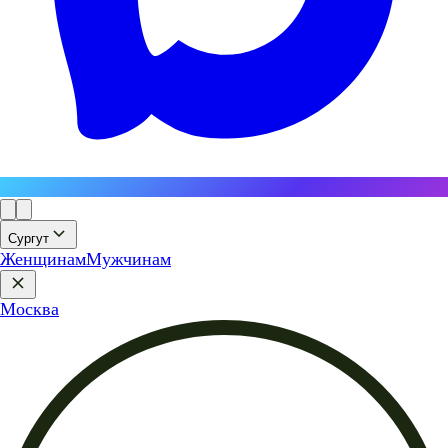
Сургут
Женщинам
Мужчинам
Москва