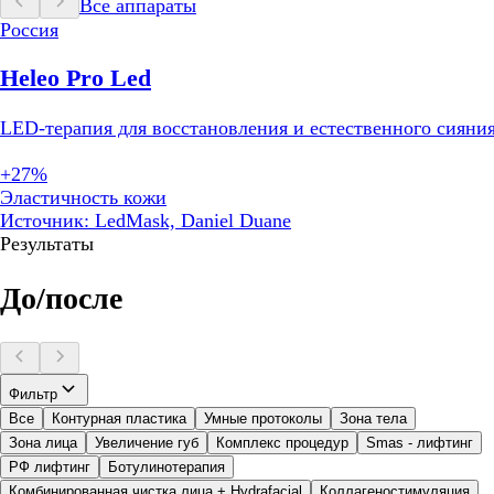
Все аппараты
Россия
Heleo Pro Led
LED-терапия для восстановления и естественного сияни
+27%
Эластичность кожи
Источник: LedMask, Daniel Duane
Результаты
До/после
Фильтр
Все
Контурная пластика
Умные протоколы
Зона тела
Зона лица
Увеличение губ
Комплекс процедур
Smas - лифтинг
РФ лифтинг
Ботулинотерапия
Комбинированная чистка лица + Hydrafacial
Коллагеностимуляция