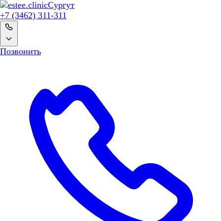
Сургут
+7 (3462) 311-311
Позвонить