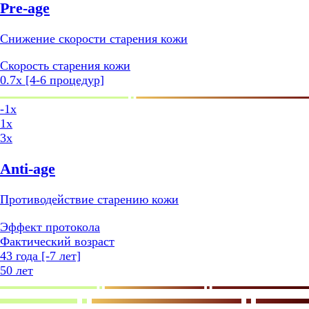
Pre-age
Снижение скорости старения кожи
Cкорость старения кожи
0.7x [4-6 процедур]
-1x
1x
3x
Anti-age
Противодействие старению кожи
Эффект протокола
Фактический возраст
43 года [-7 лет]
50 лет