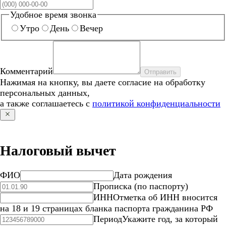
Удобное время звонка
Утро
День
Вечер
Комментарий
Отправить
Нажимая на кнопку, вы даете согласие на обработку
персональных данных,
а также соглашаетесь с
политикой конфиденциальности
Налоговый вычет
ФИО
Дата рождения
Прописка (по паспорту)
ИНН
Отметка об ИНН вносится
на 18 и 19 страницах бланка паспорта гражданина РФ
Период
Укажите год, за который