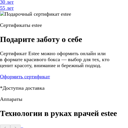
30 лет
55 лет
Сертификаты estee
Подарите заботу о себе
Сертификат Estee можно оформить онлайн или
в формате красивого бокса — выбор для тех, кто
ценит красоту, внимание и бережный подход.
Оформить сертификат
*Доступна доставка
Аппараты
Технологии в руках врачей estee