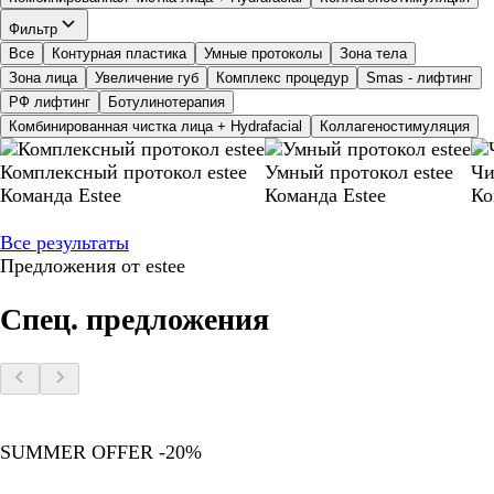
Фильтр
Все
Контурная пластика
Умные протоколы
Зона тела
Зона лица
Увеличение губ
Комплекс процедур
Smas - лифтинг
РФ лифтинг
Ботулинотерапия
Комбинированная чистка лица + Hydrafacial
Коллагеностимуляция
Комплексный протокол estee
Умный протокол estee
Чи
Команда Estee
Команда Estee
Ко
Все результаты
Предложения от estee
Спец. предложения
SUMMER OFFER -20%