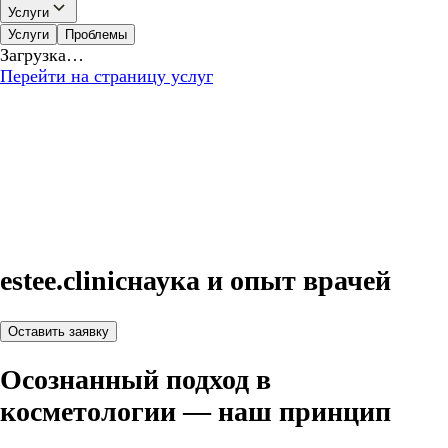
Услуги
Услуги
Проблемы
Загрузка…
Перейти на страницу услуг
estee.clinic
наука и опыт врачей
Оставить заявку
Осознанный подход в
косметологии — наш принцип