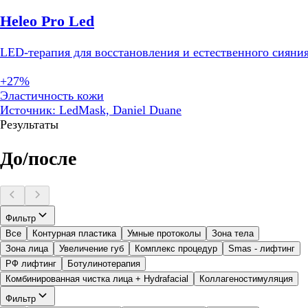
Heleo Pro Led
LED-терапия для восстановления и естественного сияни
+27%
Эластичность кожи
Источник: LedMask, Daniel Duane
Результаты
До/после
Фильтр
Все
Контурная пластика
Умные протоколы
Зона тела
Зона лица
Увеличение губ
Комплекс процедур
Smas - лифтинг
РФ лифтинг
Ботулинотерапия
Комбинированная чистка лица + Hydrafacial
Коллагеностимуляция
Фильтр