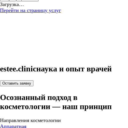
Загрузка…
Перейти на страницу услуг
estee.clinic
наука и опыт врачей
Оставить заявку
Осознанный подход в
косметологии — наш принцип
Направления косметологии
Аппаратная