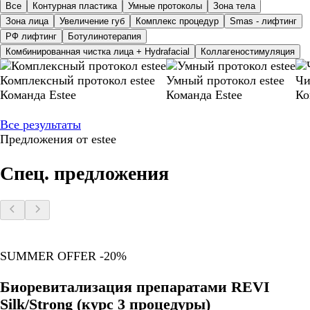
Все
Контурная пластика
Умные протоколы
Зона тела
Зона лица
Увеличение губ
Комплекс процедур
Smas - лифтинг
РФ лифтинг
Ботулинотерапия
Комбинированная чистка лица + Hydrafacial
Коллагеностимуляция
Комплексный протокол estee
Умный протокол estee
Чи
Команда Estee
Команда Estee
Ко
Все результаты
Предложения от estee
Спец. предложения
SUMMER OFFER -20%
Биоревитализация препаратами REVI
Silk/Strong (курс 3 процедуры)