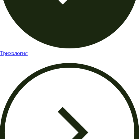
Трихология