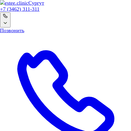
Сургут
+7 (3462) 311-311
Позвонить