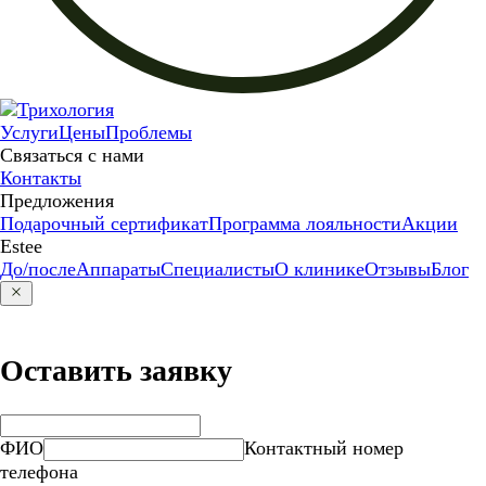
Услуги
Цены
Проблемы
Связаться с нами
Контакты
Предложения
Подарочный сертификат
Программа лояльности
Акции
Estee
До/после
Аппараты
Специалисты
О клинике
Отзывы
Блог
Оставить заявку
ФИО
Контактный номер
телефона