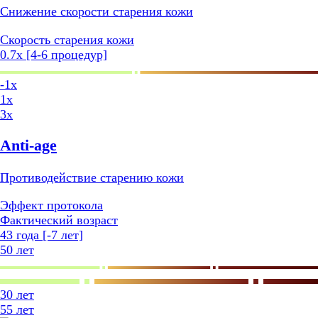
Снижение скорости старения кожи
Cкорость старения кожи
0.7x [4-6 процедур]
-1x
1x
3x
Anti-age
Противодействие старению кожи
Эффект протокола
Фактический возраст
43 года [-7 лет]
50 лет
30 лет
55 лет