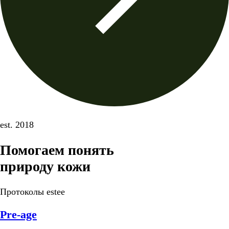
est. 2018
Помогаем понять
природу кожи
Протоколы estee
Pre-age