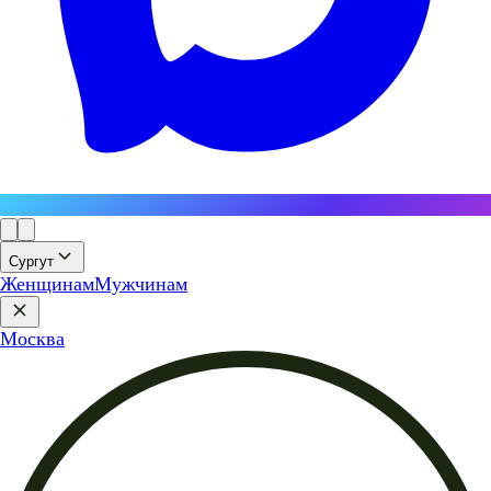
Сургут
Женщинам
Мужчинам
Москва