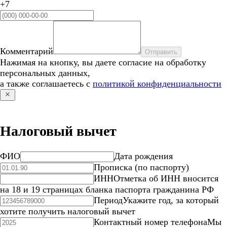
+7
Комментарий
Отправить
Нажимая на кнопку, вы даете согласие на обработку
персональных данных,
а также соглашаетесь с
политикой конфиденциальности
Налоговый вычет
ФИО
Дата рождения
Прописка (по паспорту)
ИНН
Отметка об ИНН вносится
на 18 и 19 страницах бланка паспорта гражданина РФ
Период
Укажите год, за который
хотите получить налоговый вычет
Контактный номер телефона
Мы