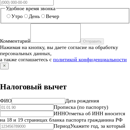
Удобное время звонка
Утро
День
Вечер
Комментарий
Отправить
Нажимая на кнопку, вы даете согласие на обработку
персональных данных,
а также соглашаетесь с
политикой конфиденциальности
Налоговый вычет
ФИО
Дата рождения
Прописка (по паспорту)
ИНН
Отметка об ИНН вносится
на 18 и 19 страницах бланка паспорта гражданина РФ
Период
Укажите год, за который