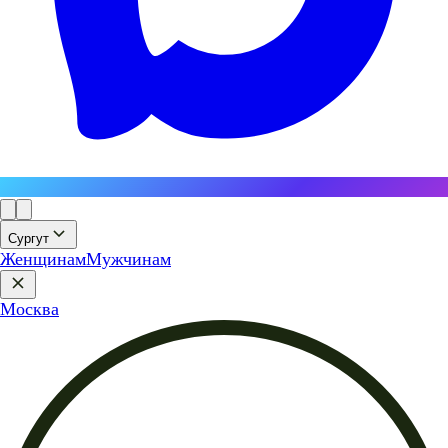
Сургут
Женщинам
Мужчинам
Москва