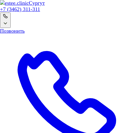
Сургут
+7 (3462) 311-311
Позвонить