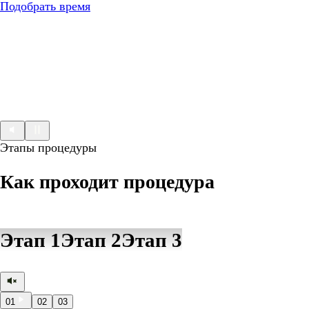
Подобрать время
Этапы процедуры
Как проходит процедура
Этап 1
Этап 2
Этап 3
01
02
03