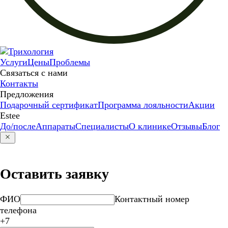
Услуги
Цены
Проблемы
Связаться с нами
Контакты
Предложения
Подарочный сертификат
Программа лояльности
Акции
Estee
До/после
Аппараты
Специалисты
О клинике
Отзывы
Блог
Оставить заявку
ФИО
Контактный номер
телефона
+7