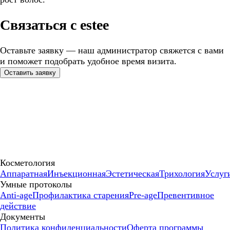
Связаться с estee
Оставьте заявку — наш администратор свяжется с вами
и поможет подобрать удобное время визита.
Оставить заявку
Косметология
Аппаратная
Инъекционная
Эстетическая
Трихология
Услуг
Умные протоколы
Anti-age
Профилактика старения
Pre-age
Превентивное
действие
Документы
Политика конфиденциальности
Оферта программы