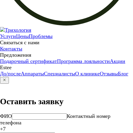
Услуги
Цены
Проблемы
Связаться с нами
Контакты
Предложения
Подарочный сертификат
Программа лояльности
Акции
Estee
До/после
Аппараты
Специалисты
О клинике
Отзывы
Блог
Оставить заявку
ФИО
Контактный номер
телефона
+7