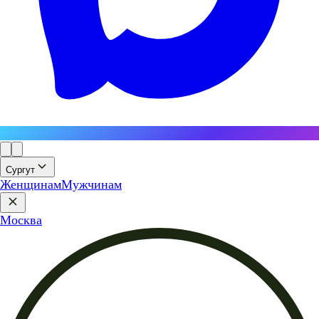
Сургут
Женщинам
Мужчинам
Москва