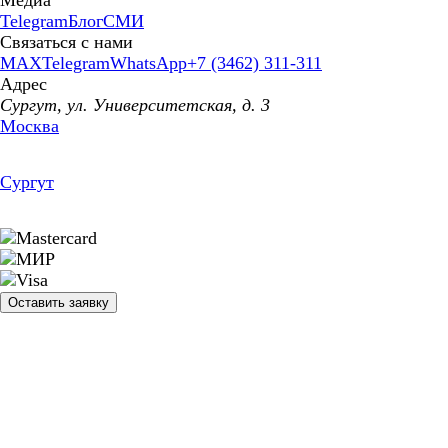
Медиа
Telegram
Блог
СМИ
Связаться с нами
MAX
Telegram
WhatsApp
+7 (3462) 311-311
Адрес
Сургут, ул. Университетская, д. 3
Москва
Сургут
Оставить заявку