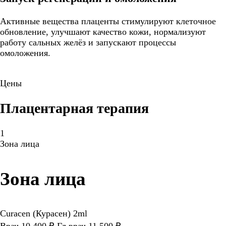
Активные вещества плаценты стимулируют клеточное
обновление, улучшают качество кожи, нормализуют
работу сальных желёз и запускают процессы
омоложения.
Цены
Плацентарная терапия
1
Зона лица
Зона лица
Curacen (Курасен) 2ml
Врач 10 400 ₽ Гл.врач 11 500 ₽