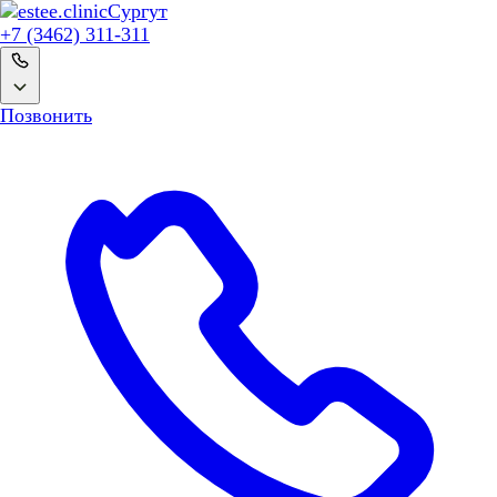
Сургут
+7 (3462) 311-311
Позвонить