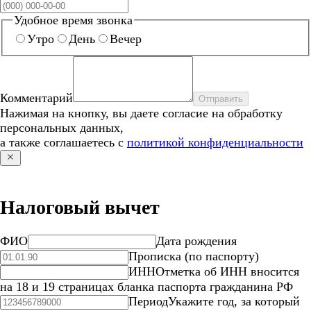
Удобное время звонка
Утро
День
Вечер
Комментарий
Отправить
Нажимая на кнопку, вы даете согласие на обработку
персональных данных,
а также соглашаетесь с
политикой конфиденциальности
Налоговый вычет
ФИО
Дата рождения
Прописка (по паспорту)
ИНН
Отметка об ИНН вносится
на 18 и 19 страницах бланка паспорта гражданина РФ
Период
Укажите год, за который