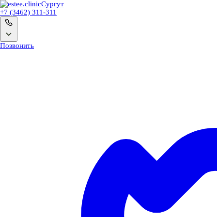
Сургут
+7 (3462) 311-311
Позвонить