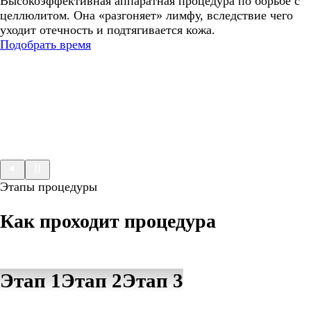
Высокоэффективная аппаратная процедура по борьбе с
целлюлитом. Она «разгоняет» лимфу, вследствие чего
уходит отечность и подтягивается кожа.
Подобрать время
Этапы процедуры
Как проходит процедура
Этап 1
Этап 2
Этап 3