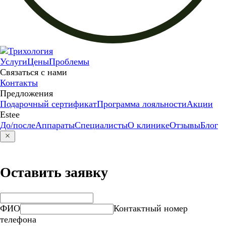
Услуги
Цены
Проблемы
Связаться с нами
Контакты
Предложения
Подарочный сертификат
Программа лояльности
Акции
Estee
До/после
Аппараты
Специалисты
О клинике
Отзывы
Блог
Оставить заявку
ФИО
Контактный номер
телефона