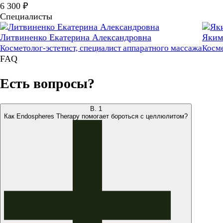
6 300 ₽
Специалисты
Литвиненко Екатерина Александровна
Яким
Косметолог-эстетист, специалист аппаратного массажа
Косме
FAQ
Есть вопросы?
В.
1
Как Endospheres Therapy помогает бороться с целлюлитом?