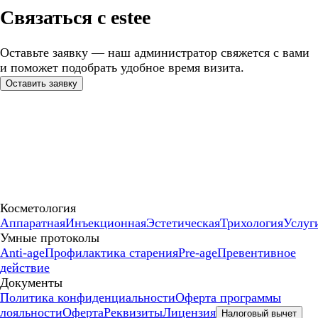
Связаться с estee
Оставьте заявку — наш администратор свяжется с вами
и поможет подобрать удобное время визита.
Оставить заявку
Косметология
Аппаратная
Инъекционная
Эстетическая
Трихология
Услуг
Умные протоколы
Anti-age
Профилактика старения
Pre-age
Превентивное
действие
Документы
Политика конфиденциальности
Оферта программы
лояльности
Оферта
Реквизиты
Лицензия
Налоговый вычет