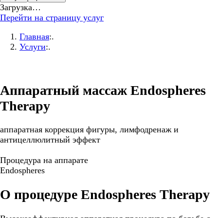
Загрузка…
Перейти на страницу услуг
Главная
:.
Услуги
:.
Аппаратный массаж Endospheres
Therapy
аппаратная коррекция фигуры, лимфодренаж и
антицеллюлитный эффект
Процедура на аппарате
Endospheres
О процедуре Endospheres Therapy