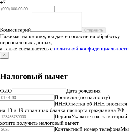
+7
Комментарий
Отправить
Нажимая на кнопку, вы даете согласие на обработку
персональных данных,
а также соглашаетесь с
политикой конфиденциальности
Налоговый вычет
ФИО
Дата рождения
Прописка (по паспорту)
ИНН
Отметка об ИНН вносится
на 18 и 19 страницах бланка паспорта гражданина РФ
Период
Укажите год, за который
хотите получить налоговый вычет
Контактный номер телефона
Мы