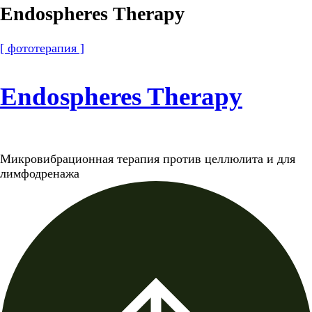
Endospheres Therapy
[ фототерапия ]
Endospheres Therapy
Микровибрационная терапия против целлюлита и для
лимфодренажа