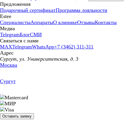
Предложения
Подарочный сертификат
Программа лояльности
Estee
Специалисты
Аппараты
О клинике
Отзывы
Контакты
Медиа
Telegram
Блог
СМИ
Связаться с нами
MAX
Telegram
WhatsApp
+7 (3462) 311-311
Адрес
Сургут, ул. Университетская, д. 3
Москва
Сургут
Оставить заявку