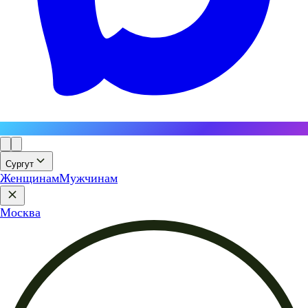
Сургут
Женщинам
Мужчинам
Москва