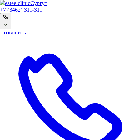
Сургут
+7 (3462) 311-311
Позвонить