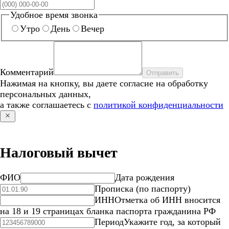
Удобное время звонка
Утро
День
Вечер
Комментарий
Отправить
Нажимая на кнопку, вы даете согласие на обработку
персональных данных,
а также соглашаетесь с
политикой конфиденциальности
Налоговый вычет
ФИО
Дата рождения
Прописка (по паспорту)
ИНН
Отметка об ИНН вносится
на 18 и 19 страницах бланка паспорта гражданина РФ
Период
Укажите год, за который