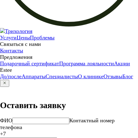
Услуги
Цены
Проблемы
Связаться с нами
Контакты
Предложения
Подарочный сертификат
Программа лояльности
Акции
Estee
До/после
Аппараты
Специалисты
О клинике
Отзывы
Блог
Оставить заявку
ФИО
Контактный номер
телефона
+7