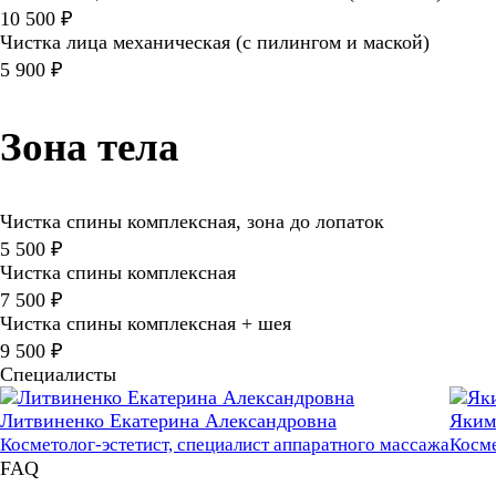
10 500 ₽
Чистка лица механическая (с пилингом и маской)
5 900 ₽
Зона тела
Чистка спины комплексная, зона до лопаток
5 500 ₽
Чистка спины комплексная
7 500 ₽
Чистка спины комплексная + шея
9 500 ₽
Специалисты
Литвиненко Екатерина Александровна
Яким
Косметолог-эстетист, специалист аппаратного массажа
Косме
FAQ