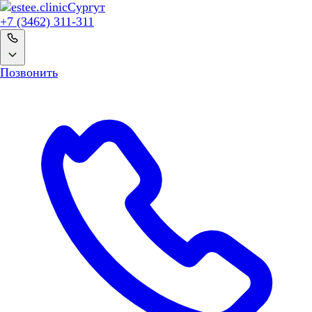
Сургут
+7 (3462) 311-311
Позвонить