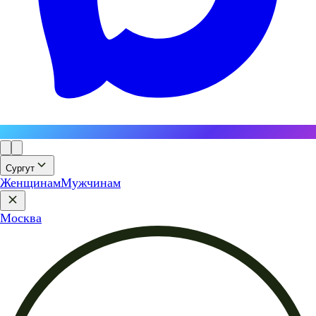
Сургут
Женщинам
Мужчинам
Москва