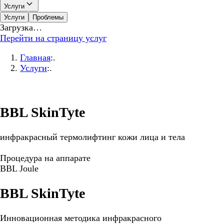
Услуги
Услуги
Проблемы
Загрузка…
Перейти на страницу услуг
Главная
:.
Услуги
:.
BBL SkinTyte
инфракрасный термолифтинг кожи лица и тела
Процедура на аппарате
BBL Joule
BBL SkinTyte
Инновационная методика инфракрасного