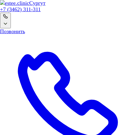
Сургут
+7 (3462) 311-311
Позвонить