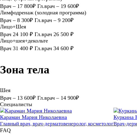
Врач – 17 800₽ Гл.врач – 19 600₽
Лимфодренаж (холодная программа)
Врач – 8 300₽ Гл.врач – 9 200₽
Лицо+Шея
Врач 24 100 ₽ Гл.врач 26 500 ₽
Лицо+шея+декольте
Врач 31 400 ₽ Гл.врач 34 600 ₽
Зона тела
Шея
Врач – 13 600₽ Гл.врач – 14 900₽
Специалисты
Караман Мария Николаевна
Куркина 
Главный врач, врач-дерматовенеролог, косметолог
Врач-дерм
FAQ