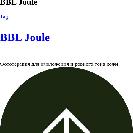
BBL Joule
Tag
BBL Joule
Фототерапия для омоложения и ровного тона кожи