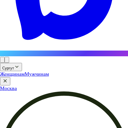
Сургут
Женщинам
Мужчинам
Москва