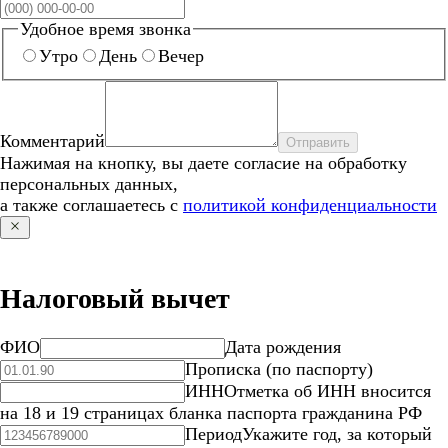
Удобное время звонка
Утро
День
Вечер
Комментарий
Отправить
Нажимая на кнопку, вы даете согласие на обработку
персональных данных,
а также соглашаетесь с
политикой конфиденциальности
Налоговый вычет
ФИО
Дата рождения
Прописка (по паспорту)
ИНН
Отметка об ИНН вносится
на 18 и 19 страницах бланка паспорта гражданина РФ
Период
Укажите год, за который