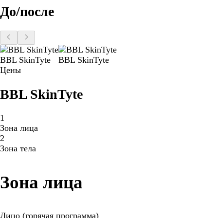
До/после
BBL SkinTyte
BBL SkinTyte
Цены
BBL SkinTyte
1
Зона лица
2
Зона тела
Зона лица
Лицо (горячая программа)