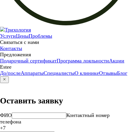
Услуги
Цены
Проблемы
Связаться с нами
Контакты
Предложения
Подарочный сертификат
Программа лояльности
Акции
Estee
До/после
Аппараты
Специалисты
О клинике
Отзывы
Блог
Оставить заявку
ФИО
Контактный номер
телефона
+7