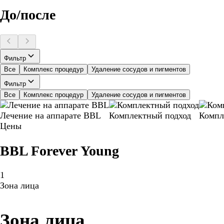
До/после
Фильтр
Все
Комплекс процедур
Удаление сосудов и пигментов
Фильтр
Все
Комплекс процедур
Удаление сосудов и пигментов
Лечение на аппарате BBL
Комплектный подход
Компл
Цены
BBL Forever Young
1
Зона лица
Зона лица