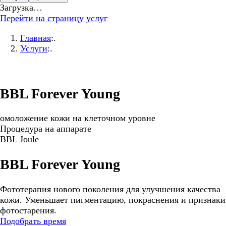
Загрузка…
Перейти на страницу услуг
Главная
:.
Услуги
:.
BBL Forever Young
омоложение кожи на клеточном уровне
Процедура на аппарате
BBL Joule
BBL Forever Young
Фототерапия нового поколения для улучшения качества
кожи. Уменьшает пигментацию, покраснения и признаки
фотостарения.
Подобрать время