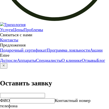
Услуги
Цены
Проблемы
Связаться с нами
Контакты
Предложения
Подарочный сертификат
Программа лояльности
Акции
Estee
До/после
Аппараты
Специалисты
О клинике
Отзывы
Блог
Оставить заявку
ФИО
Контактный номер
телефона