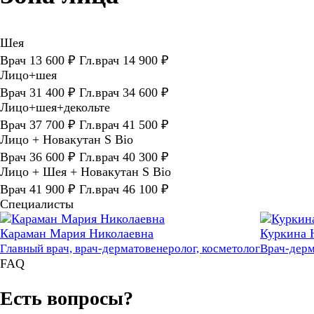
Шея
Врач 13 600 ₽ Гл.врач 14 900 ₽
Лицо+шея
Врач 31 400 ₽ Гл.врач 34 600 ₽
Лицо+шея+декольте
Врач 37 700 ₽ Гл.врач 41 500 ₽
Лицо + Новакутан S Bio
Врач 36 600 ₽ Гл.врач 40 300 ₽
Лицо + Шея + Новакутан S Bio
Врач 41 900 ₽ Гл.врач 46 100 ₽
Специалисты
Караман Мария Николаевна
Куркина 
Главный врач, врач-дерматовенеролог, косметолог
Врач-дерм
FAQ
Есть вопросы?