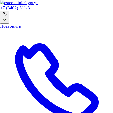
Сургут
+7 (3462) 311-311
Позвонить