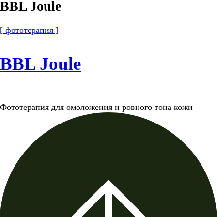
BBL Joule
[ фототерапия ]
BBL Joule
Фототерапия для омоложения и ровного тона кожи