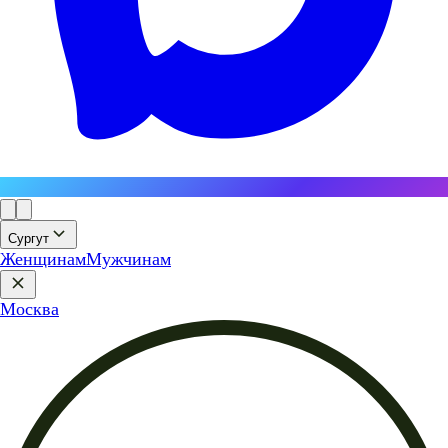
Сургут
Женщинам
Мужчинам
Москва