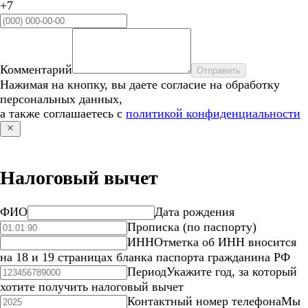
+7
Комментарий
Отправить
Нажимая на кнопку, вы даете согласие на обработку
персональных данных,
а также соглашаетесь с
политикой конфиденциальности
Налоговый вычет
ФИО
Дата рождения
Прописка (по паспорту)
ИНН
Отметка об ИНН вносится
на 18 и 19 страницах бланка паспорта гражданина РФ
Период
Укажите год, за который
хотите получить налоговый вычет
Контактный номер телефона
Мы