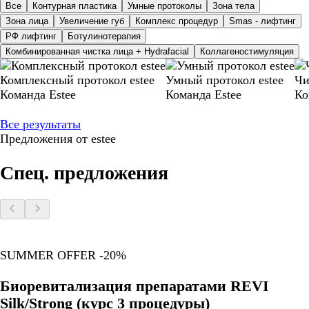
Все
Контурная пластика
Умные протоколы
Зона тела
Зона лица
Увеличение губ
Комплекс процедур
Smas - лифтинг
РФ лифтинг
Ботулинотерапия
Комбинированная чистка лица + Hydrafacial
Коллагеностимуляция
Комплексный протокол estee
Умный протокол estee
Чи
Команда Estee
Команда Estee
Ко
Все результаты
Предложения от estee
Спец. предложения
SUMMER OFFER -20%
Биоревитализация препаратами REVI
Silk/Strong (курс 3 процедуры)