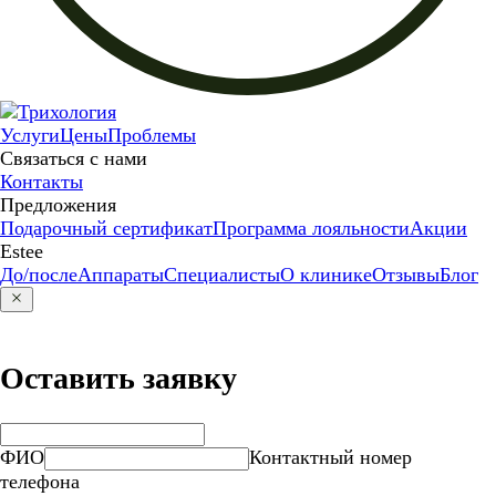
Услуги
Цены
Проблемы
Связаться с нами
Контакты
Предложения
Подарочный сертификат
Программа лояльности
Акции
Estee
До/после
Аппараты
Специалисты
О клинике
Отзывы
Блог
Оставить заявку
ФИО
Контактный номер
телефона