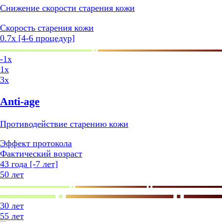
Снижение скорости старения кожи
Cкорость старения кожи
0.7x [4-6 процедур]
-1x
1x
3x
Anti-age
Противодействие старению кожи
Эффект протокола
Фактический возраст
43 года [-7 лет]
50 лет
30 лет
55 лет