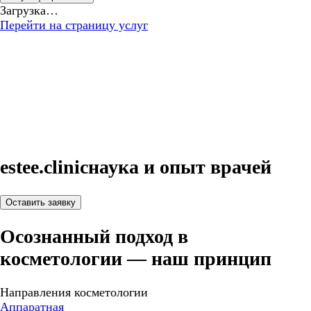
Загрузка…
Перейти на страницу услуг
estee.clinic
наука и опыт врачей
Оставить заявку
Осознанный подход в
косметологии — наш принцип
Направления косметологии
Аппаратная