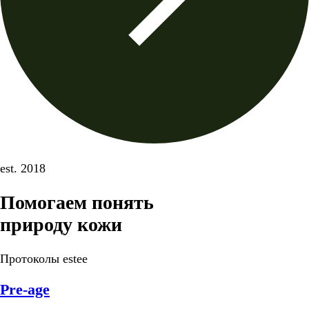
est. 2018
Помогаем понять
природу кожи
Протоколы estee
Pre-age