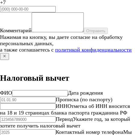
+7
Комментарий
Отправить
Нажимая на кнопку, вы даете согласие на обработку
персональных данных,
а также соглашаетесь с
политикой конфиденциальности
Налоговый вычет
ФИО
Дата рождения
Прописка (по паспорту)
ИНН
Отметка об ИНН вносится
на 18 и 19 страницах бланка паспорта гражданина РФ
Период
Укажите год, за который
хотите получить налоговый вычет
Контактный номер телефона
Мы