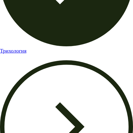
Трихология