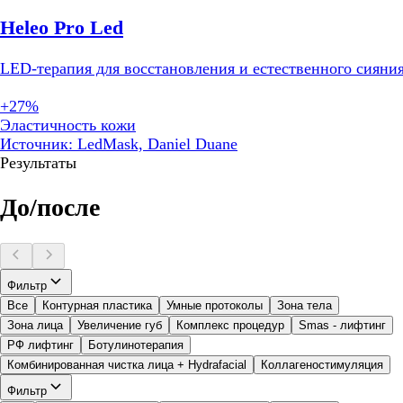
Heleo Pro Led
LED-терапия для восстановления и естественного сияни
+27%
Эластичность кожи
Источник: LedMask, Daniel Duane
Результаты
До/после
Фильтр
Все
Контурная пластика
Умные протоколы
Зона тела
Зона лица
Увеличение губ
Комплекс процедур
Smas - лифтинг
РФ лифтинг
Ботулинотерапия
Комбинированная чистка лица + Hydrafacial
Коллагеностимуляция
Фильтр