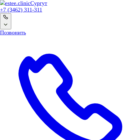
Сургут
+7 (3462) 311-311
Позвонить