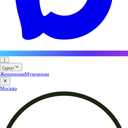
Сургут
Женщинам
Мужчинам
Москва